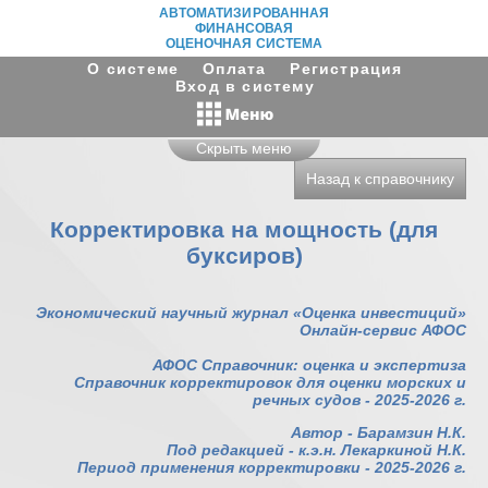
АВТОМАТИЗИРОВАННАЯ
ФИНАНСОВАЯ
ОЦЕНОЧНАЯ СИСТЕМА
О системе
Оплата
Регистрация
Вход в систему
Скрыть меню
Назад к справочнику
Корректировка на мощность (для
буксиров)
Экономический научный журнал «Оценка инвестиций»
Онлайн-сервис АФОС
АФОС Справочник: оценка и экспертиза
Справочник корректировок для оценки морских и
речных судов - 2025-2026 г.
Автор - Барамзин Н.К.
Под редакцией - к.э.н. Лекаркиной Н.К.
Период применения корректировки - 2025-2026 г.