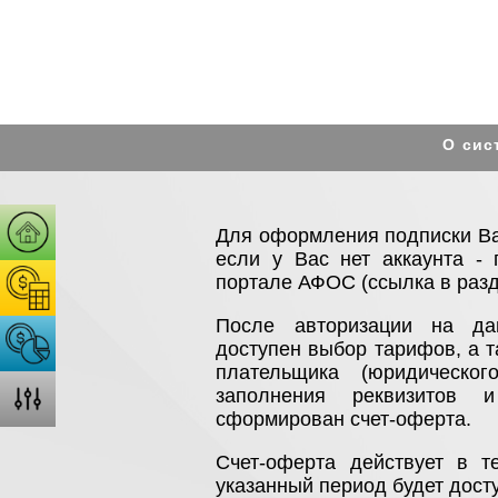
О сис
Для оформления подписки Ва
если у Вас нет аккаунта - 
портале АФОС (ссылка в разд
После авторизации на да
доступен выбор тарифов, а 
плательщика (юридическо
заполнения реквизитов 
сформирован счет-оферта.
Счет-оферта действует в т
указанный период будет дост