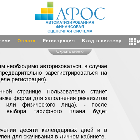
АВТОМАТИЗИРОВАННАЯ
ФИНАНСОВАЯ
ОЦЕНОЧНАЯ СИСТЕМА
теме
Оплата
Регистрация
Вход в систему
Скрыть меню
м необходимо авторизоваться, в случае
предварительно зарегистрироваться на
еле регистрация).
нной странице Пользователю станет
также форма для заполнения реквизитов
го или физического лица), - после
и выбора тарифного плана будет
ечении десяти календарных дней и в
упен для скачивания в Личном кабинете.