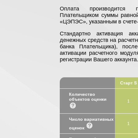
Оплата производится п
Плательщиком суммы равной
«ЦЭПЭС», указанным в счете
Стандартно активация акк
денежных средств на расчет
банка Плательщика), посл
активации расчетного модул
регистрации Вашего аккаунта
Старт S
Количество
объектов оценки
1
Число вариативных
1
оценок