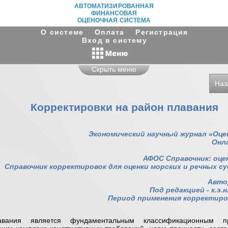
АВТОМАТИЗИРОВАННАЯ
ФИНАНСОВАЯ
ОЦЕНОЧНАЯ СИСТЕМА
О системе
Оплата
Регистрация
Вход в систему
Скрыть меню
Наз
Корректировки на район плавания
Экономический научный журнал «Оце
Онл
АФОС Справочник: оце
Справочник корректировок для оценки морских и речных судо
Автор
Под редакцией - к.э.н
Период применения корректировк
вания является фундаментальным классификационным пр