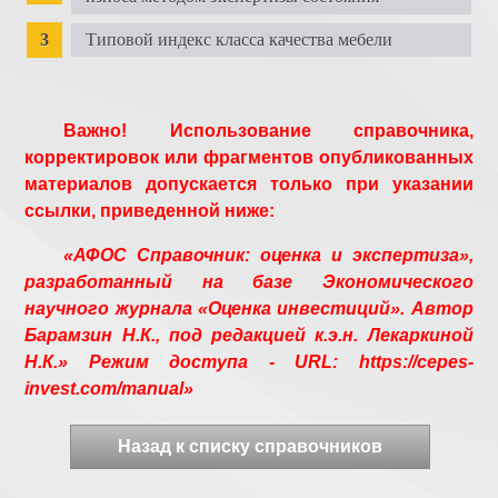
Типовой индекс класса качества мебели
Важно! Использование справочника,
корректировок или фрагментов опубликованных
материалов допускается только при указании
ссылки, приведенной ниже:
«АФОС Справочник: оценка и экспертиза»,
разработанный на базе Экономического
научного журнала «Оценка инвестиций». Автор
Барамзин Н.К., под редакцией к.э.н. Лекаркиной
Н.К.» Режим доступа - URL: https://cepes-
invest.com/manual»
Назад к списку справочников