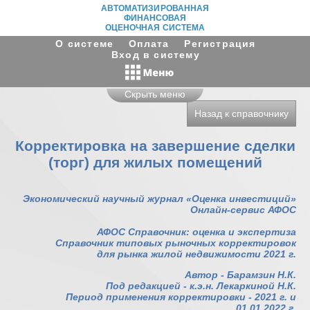
АВТОМАТИЗИРОВАННАЯ
ФИНАНСОВАЯ
ОЦЕНОЧНАЯ СИСТЕМА
О системе
Оплата
Регистрация
Вход в систему
Скрыть меню
Назад к справочнику
Корректировка на завершение сделки
(торг) для жилых помещений
Экономический научный журнал «Оценка инвестиций»
Онлайн-сервис АФОС
АФОС Справочник: оценка и экспертиза
Справочник типовых рыночных корректировок
для рынка жилой недвижимости 2021 г.
Автор - Барамзин Н.К.
Под редакцией - к.э.н. Лекаркиной Н.К.
Период применения корректировки - 2021 г. и
01.01.2022 г.