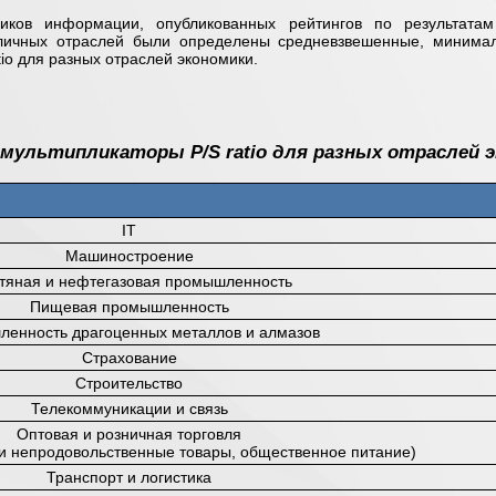
иков информации, опубликованных рейтингов по результатам
зличных отраслей были определены средневзвешенные, минима
io для разных отраслей экономики.
мультипликаторы P/S ratio для разных отраслей 
IT
Машиностроение
тяная и нефтегазовая промышленность
Пищевая промышленность
енность драгоценных металлов и алмазов
Страхование
Строительство
Телекоммуникации и связь
Оптовая и розничная торговля
и непродовольственные товары, общественное питание)
Транспорт и логистика