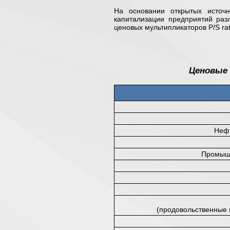
На основании открытых источн
капитализации предприятий ра
ценовых мультипликаторов P/S rat
Ценовые 
Неф
Промышл
(продовольственные 