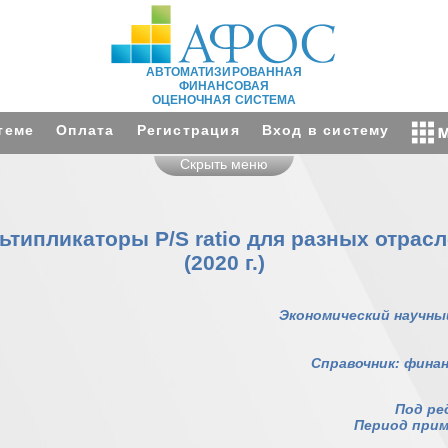
АВТОМАТИЗИРОВАННАЯ
ФИНАНСОВАЯ
ОЦЕНОЧНАЯ СИСТЕМА
теме
Оплата
Регистрация
Вход в систему
Скрыть меню
типликаторы P/S ratio для разных отрас
(2020 г.)
Экономический научны
Справочник: финан
Под ред
Период приме