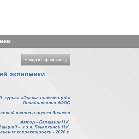
Назад к справочнику
лей экономики
й журнал «Оценка инвестиций»
Онлайн-сервис АФОС
совый анализ и оценка бизнеса
Автор - Барамзин Н.К.
акцией - к.э.н. Лекаркиной Н.К.
нения корректировки - 2020 г.