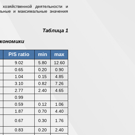
 хозяйственной деятельности и
льные и максимальные значения
Таблица 1
экономики
P/S ratio
min
max
9.02
5.80
12.60
0.65
0.20
0.90
1.04
0.15
4.85
3.10
0.82
7.26
2.77
2.40
4.65
0.99
0.59
0.12
1.06
1.87
0.70
4.40
0.67
0.30
1.76
0.83
0.20
2.40