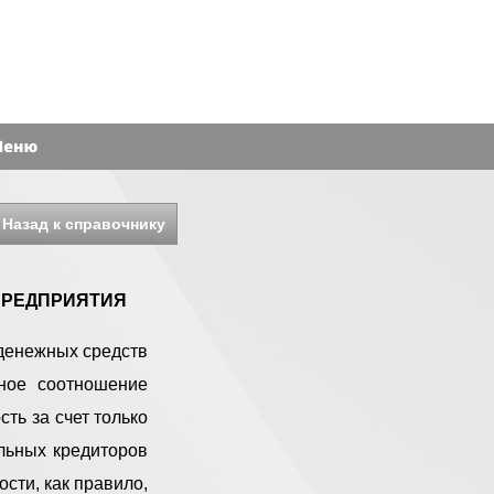
Назад к справочнику
ПРЕДПРИЯТИЯ
денежных средств
ное соотношение
ть за счет только
льных кредиторов
сти, как правило,