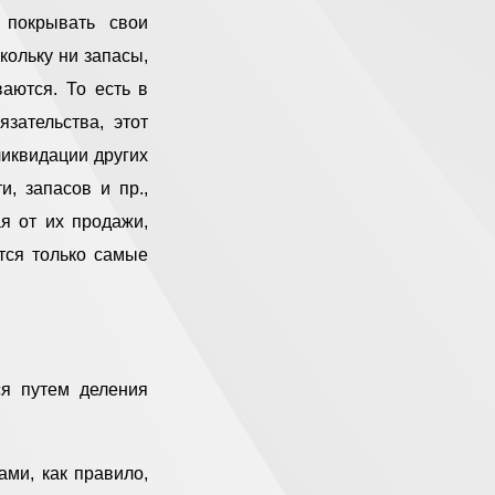
 покрывать свои
кольку ни запасы,
аются. То есть в
зательства, этот
ликвидации других
, запасов и пр.,
ая от их продажи,
тся только самые
ся путем деления
ами, как правило,