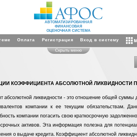
АВТОМАТИЗИРОВАННАЯ
ФИНАНСОВАЯ
ОЦЕНОЧНАЯ СИСТЕМА
теме
Оплата
Регистрация
Вход в систему
Скрыть меню
ЦИИ КОЭФФИЦИЕНТА АБСОЛЮТНОЙ ЛИКВИДНОСТИ 
 абсолютной ликвидности - это отношение общей суммы 
ивалентов компании к ее текущим обязательствам. Дан
бность компании погасить свою краткосрочную задолженнос
осрочных активов. Эта информация полезна для потенциа
ения о выдаче кредита. Коэффициент абсолютной ликвидно