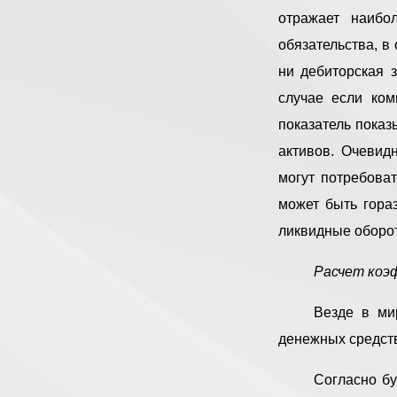
отражает наибо
обязательства, в
ни дебиторская 
случае если ком
показатель показ
активов. Очевид
могут потребоват
может быть гора
ликвидные оборо
Расчет коэ
Везде в ми
денежных средств
Согласно бу