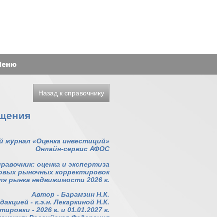
Назад к справочнику
ещения
й журнал «Оценка инвестиций»
Онлайн-сервис АФОС
равочник: оценка и экспертиза
овых рыночных корректировок
ля рынка недвижимости 2026 г.
Автор - Барамзин Н.К.
дакцией - к.э.н. Лекаркиной Н.К.
ровки - 2026 г. и 01.01.2027 г.