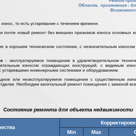
Регион прим
Область применения -
дл
Возможност
 износ, то есть устаревание с течением времени.
и почти новый ремонт без внешних признаков износа основных к
е в хорошем техническом состоянии, с незначительным износом
ие
- эксплуатируемое помещение в удовлетворительном техниче
ачительным износом ограждающих конструкций, с видимым изно
 с устаревшими инженерными системами и оборудованием.
дное или неэксплуатируемое помещение с существенным изно
отделки. Необходим капитальный ремонт помещения с заменой вс
Состояние ремонта для объекта недвижимости
Корректировк
чества
Min
Max