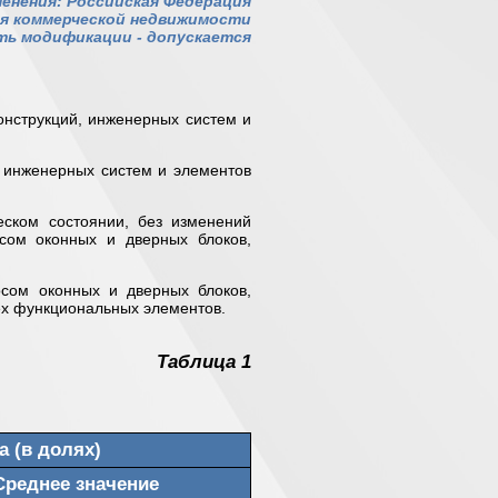
енения: Российская Федерация
я коммерческой недвижимости
ь модификации - допускается
онструкций, инженерных систем и
 инженерных систем и элементов
ском состоянии, без изменений
сом оконных и дверных блоков,
сом оконных и дверных блоков,
ех функциональных элементов.
Таблица 1
а (в долях)
Среднее значение