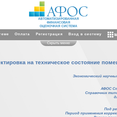
АВТОМАТИЗИРОВАННАЯ
ФИНАНСОВАЯ
ОЦЕНОЧНАЯ СИСТЕМА
теме
Оплата
Регистрация
Вход в систему
Скрыть меню
ктировка на техническое состояние пом
Экономический научны
АФОС Сп
Справочник тип
д
Под ре
Период применения корректи