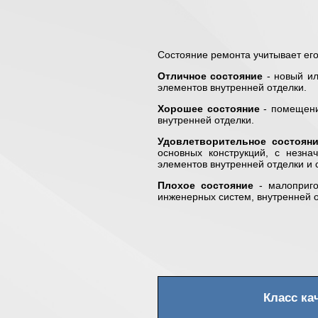
Состояние ремонта учитывает его
Отличное состояние
- новый ил
элементов внутренней отделки.
Хорошее состояние
- помещени
внутренней отделки.
Удовлетворительное состоян
основных конструкций, с незн
элементов внутренней отделки и
Плохое состояние
- малоприго
инженерных систем, внутренней 
Класс ка