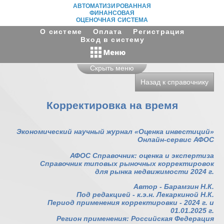
АВТОМАТИЗИРОВАННАЯ
ФИНАНСОВАЯ
ОЦЕНОЧНАЯ СИСТЕМА
О системе
Оплата
Регистрация
Вход в систему
Скрыть меню
Назад к справочнику
Корректировка на время
Экономический научный журнал «Оценка инвестиций»
Онлайн-сервис АФОС
АФОС Справочник: оценка и экспертиза
Справочник типовых рыночных корректировок
для рынка недвижимости 2024 г.
Автор - Барамзин Н.К.
Под редакцией - к.э.н. Лекаркиной Н.К.
Период применения корректировки - 2024 г. и
01.01.2025 г.
Регион применения: Российская Федерация