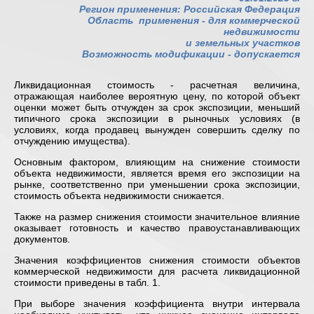
Регион применения: Российская Федерация
Область применения -
для коммерческой
недвижимости
и земельных участков
Возможность модификации - допускается
Ликвидационная стоимость - расчетная величина,
отражающая наиболее вероятную цену, по которой объект
оценки может быть отчужден за срок экспозиции, меньший
типичного срока экспозиции в рыночных условиях (в
условиях, когда продавец вынужден совершить сделку по
отчуждению имущества).
Основным фактором, влияющим на снижение стоимости
объекта недвижимости, является время его экспозиции на
рынке, соответственно при уменьшении срока экспозиции,
стоимость объекта недвижимости снижается.
Также на размер снижения стоимости значительное влияние
оказывает готовность и качество правоустанавливающих
документов.
Значения коэффициентов снижения стоимости объектов
коммерческой недвижимости для расчета ликвидационной
стоимости приведены в табл. 1.
При выборе значения коэффициента внутри интервала