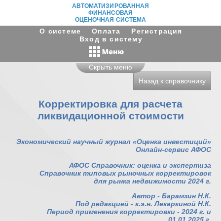
АВТОМАТИЗИРОВАННАЯ
ФИНАНСОВАЯ
ОЦЕНОЧНАЯ СИСТЕМА
О системе
Оплата
Регистрация
Вход в систему
Скрыть меню
Назад к справочнику
Корректировка для расчета
ликвидационной стоимости
Экономический научный журнал «Оценка инвестиций»
Онлайн-сервис АФОС
АФОС Справочник: оценка и экспертиза
Справочник типовых рыночных корректировок
для рынка недвижимости 2024 г.
Автор - Барамзин Н.К.
Под редакцией - к.э.н. Лекаркиной Н.К.
Период применения корректировки - 2024 г. и
01.01.2025 г.