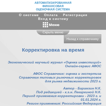
АВТОМАТИЗИРОВАННАЯ
ФИНАНСОВАЯ
ОЦЕНОЧНАЯ СИСТЕМА
О системе
Оплата
Регистрация
Вход в систему
Скрыть меню
Назад к справочнику
Корректировка на время
Экономический научный журнал «Оценка инвестиций»
Онлайн-сервис АФОС
АФОС Справочник: оценка и экспертиза
Справочник типовых рыночных корректировок
для рынка недвижимости 2023 г.
Автор - Барамзин Н.К.
Под редакцией - к.э.н. Лекаркиной Н.К.
Период применения корректировки - 2023 г. и
01.01.2024 г.
Регион применения: Российская Федерация