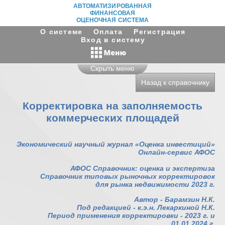
АВТОМАТИЗИРОВАННАЯ
ФИНАНСОВАЯ
ОЦЕНОЧНАЯ СИСТЕМА
О системе
Оплата
Регистрация
Вход в систему
Скрыть меню
Назад к справочнику
Корректировка на заполняемость
коммерческих площадей
Экономический научный журнал «Оценка инвестиций»
Онлайн-сервис АФОС
АФОС Справочник: оценка и экспертиза
Справочник типовых рыночных корректировок
для рынка недвижимости 2023 г.
Автор - Барамзин Н.К.
Под редакцией - к.э.н. Лекаркиной Н.К.
Период применения корректировки - 2023 г. и
01.01.2024 г.