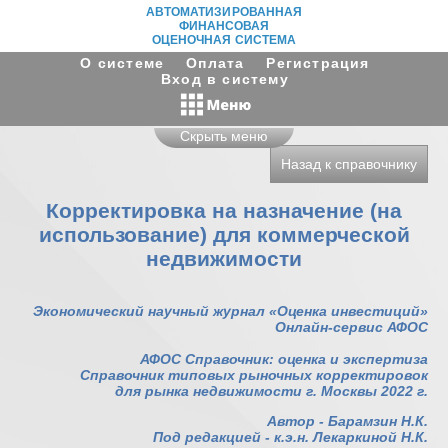
АВТОМАТИЗИРОВАННАЯ
ФИНАНСОВАЯ
ОЦЕНОЧНАЯ СИСТЕМА
О системе
Оплата
Регистрация
Вход в систему
Скрыть меню
Назад к справочнику
Корректировка на назначение (на
использование) для коммерческой
недвижимости
Экономический научный журнал «Оценка инвестиций»
Онлайн-сервис АФОС
АФОС Справочник: оценка и экспертиза
Справочник типовых рыночных корректировок
для рынка недвижимости г. Москвы 2022 г.
Автор - Барамзин Н.К.
Под редакцией - к.э.н. Лекаркиной Н.К.