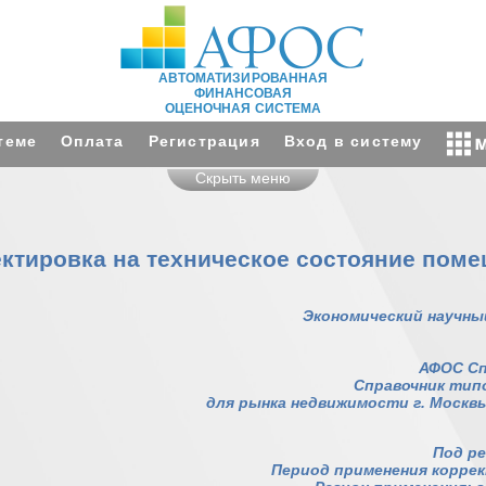
АВТОМАТИЗИРОВАННАЯ
ФИНАНСОВАЯ
ОЦЕНОЧНАЯ СИСТЕМА
теме
Оплата
Регистрация
Вход в систему
Скрыть меню
ктировка на техническое состояние пом
Экономический научны
АФОС Сп
Справочник тип
для рынка недвижимости г. Москвы
Под ре
Период применения корректи