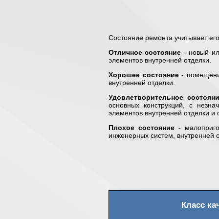
Состояние ремонта учитывает его
Отличное состояние
- новый ил
элементов внутренней отделки.
Хорошее состояние
- помещени
внутренней отделки.
Удовлетворительное состоян
основных конструкций, с незн
элементов внутренней отделки и
Плохое состояние
- малоприго
инженерных систем, внутренней 
Класс ка