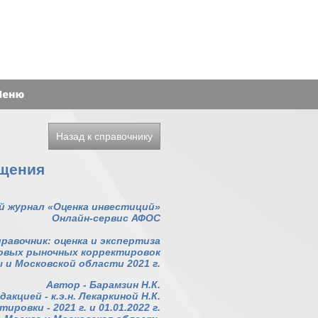
Назад к справочнику
ещения
й журнал «Оценка инвестиций»
Онлайн-сервис АФОС
равочник: оценка и экспертиза
овых рыночных корректировок
 и Московской области 2021 г.
Автор - Барамзин Н.К.
дакцией - к.э.н. Лекаркиной Н.К.
ровки - 2021 г. и 01.01.2022 г.