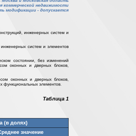
. Москва и Московская область
я коммерческой недвижимости
ь модификации - допускается
онструкций, инженерных систем и
 инженерных систем и элементов
ском состоянии, без изменений
сом оконных и дверных блоков,
сом оконных и дверных блоков,
ех функциональных элементов.
Таблица 1
а (в долях)
Среднее значение