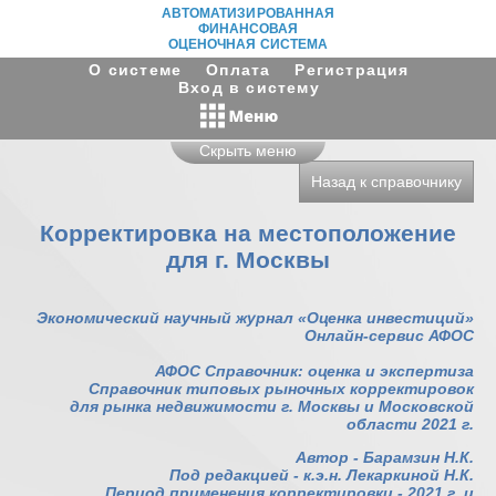
АВТОМАТИЗИРОВАННАЯ
ФИНАНСОВАЯ
ОЦЕНОЧНАЯ СИСТЕМА
О системе
Оплата
Регистрация
Вход в систему
Скрыть меню
Назад к справочнику
Корректировка на местоположение
для г. Москвы
Экономический научный журнал «Оценка инвестиций»
Онлайн-сервис АФОС
АФОС Справочник: оценка и экспертиза
Справочник типовых рыночных корректировок
для рынка недвижимости г. Москвы и Московской
области 2021 г.
Автор - Барамзин Н.К.
Под редакцией - к.э.н. Лекаркиной Н.К.
Период применения корректировки - 2021 г. и