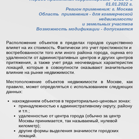
01.01.2022 г.
Регион применения: г. Москва
Область применения -
для коммерческой
недвижимости
и земельных участков
Возможность модификации - допускается
Расположение объектов в пределах городов существенно
влияет на их стоимость. Фактически это учет престижности и
востребованности того или иного района города, оценка его
удаленности от административных центров и других центров
притяжения, а также учет ряда неочевидных характеристик
локаций, которые в совокупности оказывают значительное
влияние на рынке недвижимости.
Местоположение объектов недвижимости в Москве, как
правило, может определяться с использованием следующих
данных:
нахождением объектов в территориально-ценовых зонах:
принадлежностью к административному округу, району
и т.п.;
удаленностью от центра города (обычно за центр
Москвы принимается, так называемый, нулевой
километр);
другие формы выделения значимости городских
локаций.