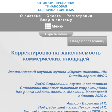
АВТОМАТИЗИРОВАННАЯ
ФИНАНСОВАЯ
ОЦЕНОЧНАЯ СИСТЕМА
О системе
Оплата
Регистрация
Вход в систему
Скрыть меню
Назад к справочнику
Корректировка на заполняемость
коммерческих площадей
Экономический научный журнал «Оценка инвестиций»
Онлайн-сервис АФОС
АФОС Справочник: оценка и экспертиза
Справочник типовых рыночных корректировок
для рынка недвижимости г. Москвы и Московской
области 2020 г.
Автор - Барамзин Н.К.
Под редакцией - к.э.н. Лекаркиной Н.К.
Период применения корректировки - 2020 г. и