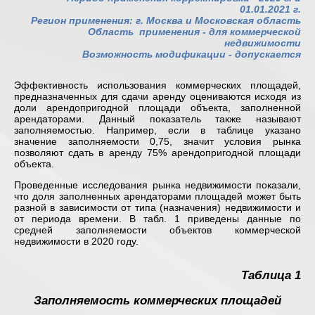
01.01.2021 г.
Регион применения: г. Москва и Московская область
Область применения -
для коммерческой
недвижимости
Возможность модификации - допускается
Эффективность использования коммерческих площадей,
предназначенных для сдачи аренду оцениваются исходя из
доли арендопригодной площади объекта, заполненной
арендаторами. Данный показатель также называют
заполняемостью. Например, если в таблице указано
значение заполняемости 0,75, значит условия рынка
позволяют сдать в аренду 75% арендопригодной площади
объекта.
Проведенные исследования рынка недвижимости показали,
что доля заполненных арендаторами площадей может быть
разной в зависимости от типа (назначения) недвижимости и
от периода времени. В табл. 1 приведены данные по
средней заполняемости объектов коммерческой
недвижимости в 2020 году.
Таблица 1
Заполняемость коммерческих площадей