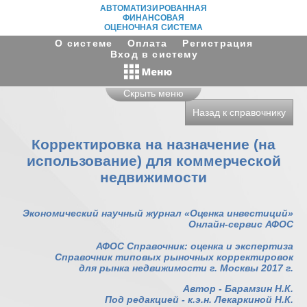
АВТОМАТИЗИРОВАННАЯ
ФИНАНСОВАЯ
ОЦЕНОЧНАЯ СИСТЕМА
О системе
Оплата
Регистрация
Вход в систему
Скрыть меню
Назад к справочнику
Корректировка на назначение (на
использование) для коммерческой
недвижимости
Экономический научный журнал «Оценка инвестиций»
Онлайн-сервис АФОС
АФОС Справочник: оценка и экспертиза
Справочник типовых рыночных корректировок
для рынка недвижимости г. Москвы 2017 г.
Автор - Барамзин Н.К.
Под редакцией - к.э.н. Лекаркиной Н.К.