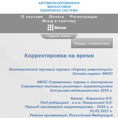
АВТОМАТИЗИРОВАННАЯ
ФИНАНСОВАЯ
ОЦЕНОЧНАЯ СИСТЕМА
О системе
Оплата
Регистрация
Вход в систему
Скрыть меню
Назад к справочнику
Корректировка на время
Экономический научный журнал «Оценка инвестиций»
Онлайн-сервис АФОС
АФОС Справочник: оценка и экспертиза
Справочник типовых рыночных корректировок
для рынка недвижимости 2016 г.
Автор - Барамзин Н.К.
Под редакцией - к.э.н. Лекаркиной Н.К.
Период применения корректировки - 2016 г. и
01.01.2017 г.
Регион применения: Российская Федерация