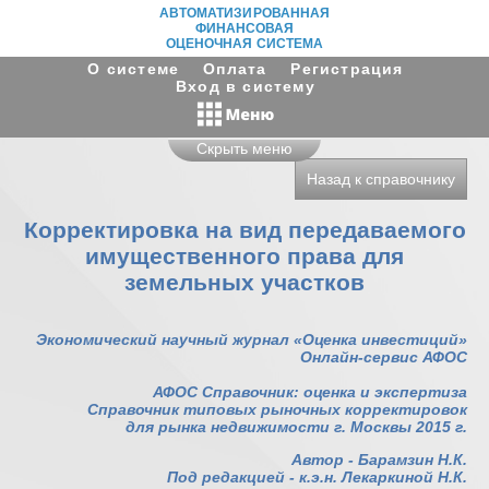
АВТОМАТИЗИРОВАННАЯ
ФИНАНСОВАЯ
ОЦЕНОЧНАЯ СИСТЕМА
О системе
Оплата
Регистрация
Вход в систему
Скрыть меню
Назад к справочнику
Корректировка на вид передаваемого
имущественного права для
земельных участков
Экономический научный журнал «Оценка инвестиций»
Онлайн-сервис АФОС
АФОС Справочник: оценка и экспертиза
Справочник типовых рыночных корректировок
для рынка недвижимости г. Москвы 2015 г.
Автор - Барамзин Н.К.
Под редакцией - к.э.н. Лекаркиной Н.К.