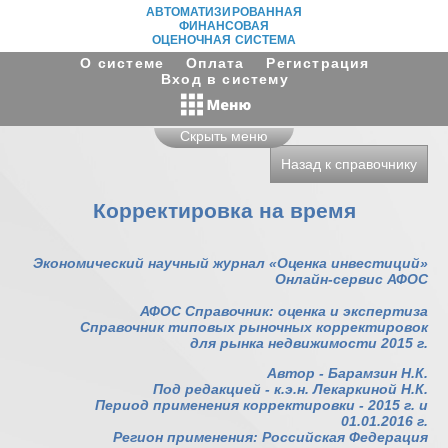
АВТОМАТИЗИРОВАННАЯ
ФИНАНСОВАЯ
ОЦЕНОЧНАЯ СИСТЕМА
О системе
Оплата
Регистрация
Вход в систему
Скрыть меню
Назад к справочнику
Корректировка на время
Экономический научный журнал «Оценка инвестиций»
Онлайн-сервис АФОС
АФОС Справочник: оценка и экспертиза
Справочник типовых рыночных корректировок
для рынка недвижимости 2015 г.
Автор - Барамзин Н.К.
Под редакцией - к.э.н. Лекаркиной Н.К.
Период применения корректировки - 2015 г. и
01.01.2016 г.
Регион применения: Российская Федерация