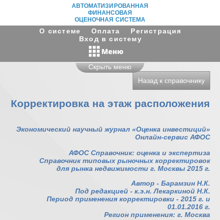
АВТОМАТИЗИРОВАННАЯ
ФИНАНСОВАЯ
ОЦЕНОЧНАЯ СИСТЕМА
О системе
Оплата
Регистрация
Вход в систему
Скрыть меню
Назад к справочнику
Корректировка на этаж расположения
Экономический научный журнал «Оценка инвестиций»
Онлайн-сервис АФОС
АФОС Справочник: оценка и экспертиза
Справочник типовых рыночных корректировок
для рынка недвижимости г. Москвы 2015 г.
Автор - Барамзин Н.К.
Под редакцией - к.э.н. Лекаркиной Н.К.
Период применения корректировки - 2015 г. и
01.01.2016 г.
Регион применения: г. Москва