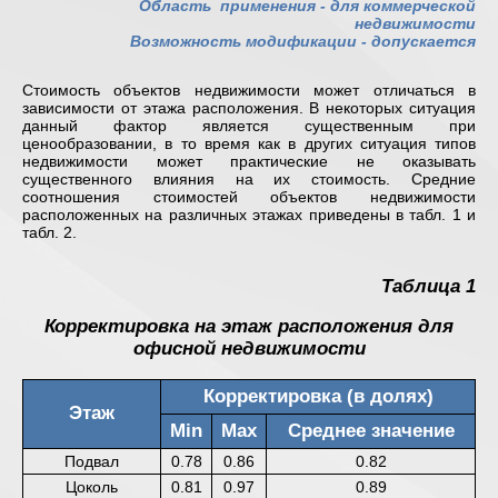
Область применения -
для коммерческой
недвижимости
Возможность модификации - допускается
Стоимость объектов недвижимости может отличаться в
зависимости от этажа расположения. В некоторых ситуация
данный фактор является существенным при
ценообразовании, в то время как в других ситуация типов
недвижимости может практические не оказывать
существенного влияния на их стоимость. Средние
соотношения стоимостей объектов недвижимости
расположенных на различных этажах приведены в табл. 1 и
табл. 2.
Таблица 1
Корректировка на этаж расположения для
офисной недвижимости
Корректировка (в долях)
Этаж
Min
Max
Среднее значение
Подвал
0.78
0.86
0.82
Цоколь
0.81
0.97
0.89